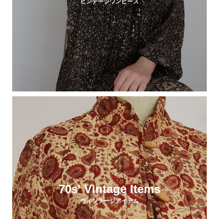
ビンテージワンピース
70s' Vintage Items
ヴィンテージアイテム