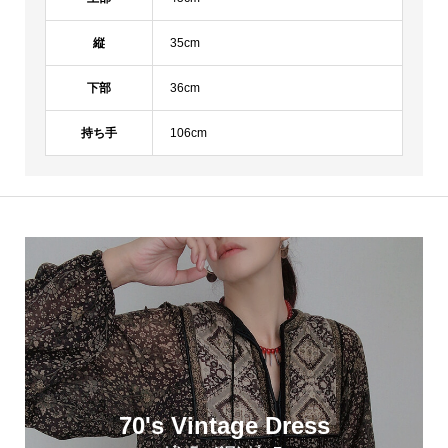
縦
35cm
下部
36cm
持ち手
106cm
70's Vintage Dress