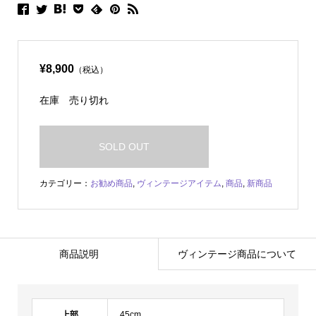
¥8,900
（税込）
在庫
売り切れ
SOLD OUT
カテゴリー：
お勧め商品
,
ヴィンテージアイテム
,
商品
,
新商品
商品説明
ヴィンテージ商品について
上部
45cm