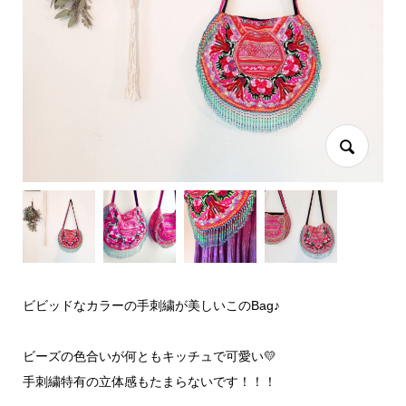
ビビッドなカラーの手刺繍が美しいこのBag♪
ビーズの色合いが何ともキッチュで可愛い💛
手刺繍特有の立体感もたまらないです！！！