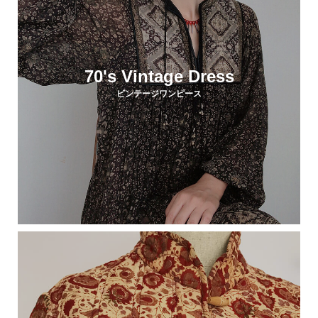
70's Vintage Dress
ビンテージワンピース