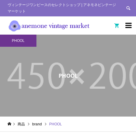
ヴィンテージワンピースのセレクトショップ | アネモネビンテージ
マーケット


PHOOL
PHOOL
商品
brand
PHOOL