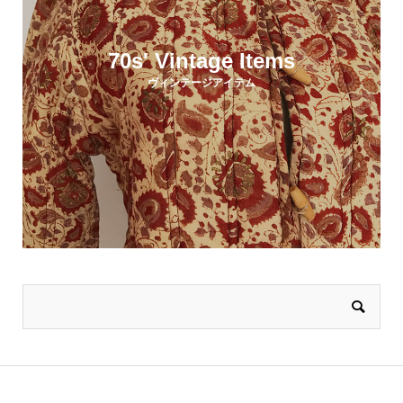
70s' Vintage Items
ヴィンテージアイテム