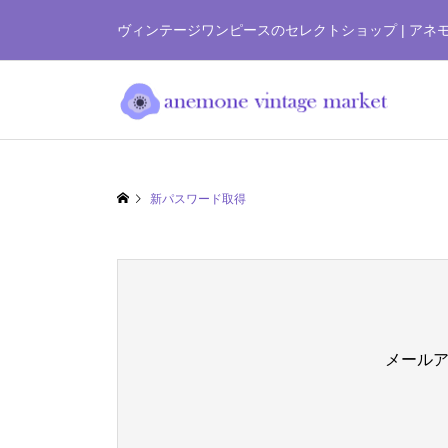
ヴィンテージワンピースのセレクトショップ | アネ
新パスワード取得
メール