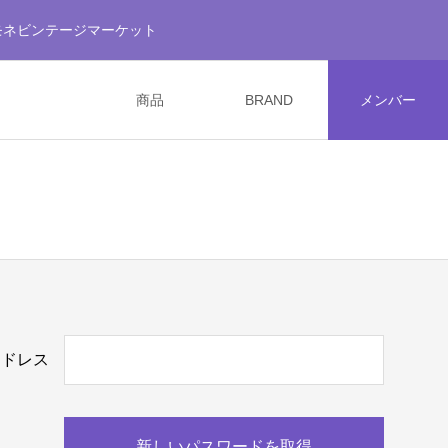
モネビンテージマーケット
商品
BRAND
メンバー
アドレス