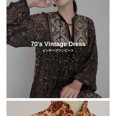
70's Vintage Dress
ビンテージワンピース