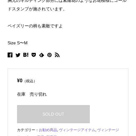
胸元のキルティング部分には紫陽花のようなお花模様にゴール
ドスタンプが施されています。
ペイズリーの柄も素敵ですよ
Size S〜M
¥0
（税込）
在庫
売り切れ
SOLD OUT
カテゴリー：
お勧め商品
,
ヴィンテージアイテム
,
ヴィンテージ